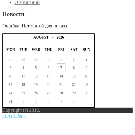
О компании
Новости
Ошибка: Нет статей для показа
AUGUST
2026
MON
TUE
WED
THU
FRI
SAT
SUN
27
28
29
30
31
1
2
3
4
5
6
7
8
9
10
11
12
13
14
15
16
17
18
19
20
21
22
23
24
25
26
27
28
29
30
31
1
2
3
4
5
6
Copyright (c) 2012.
Top of Page